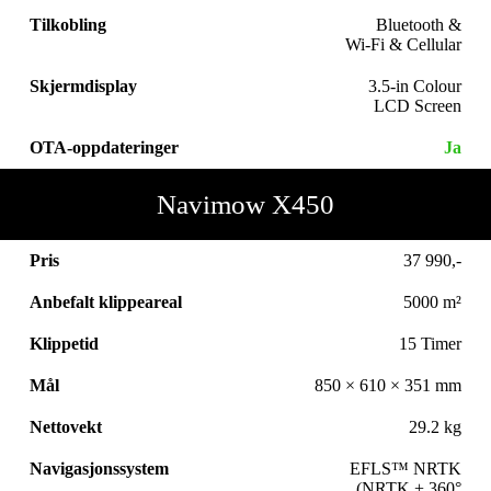
Tilkobling
Bluetooth &
Wi-Fi & Cellular
Skjermdisplay
3.5-in Colour
LCD Screen
OTA-oppdateringer
Ja
Navimow X450
Pris
37 990,-
Anbefalt klippeareal
5000 m²
Klippetid
15 Timer
Mål
850 × 610 × 351 mm
Nettovekt
29.2 kg
Navigasjonssystem
EFLS™ NRTK
(NRTK + 360°