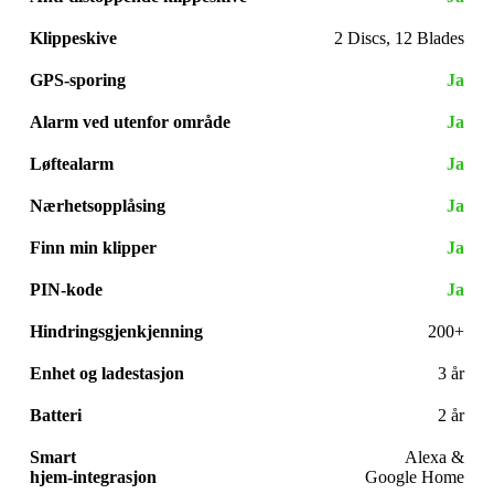
Klippeskive
2 Discs, 12 Blades
GPS-sporing
Ja
Alarm ved utenfor område
Ja
Løftealarm
Ja
Nærhetsopplåsing
Ja
Finn min klipper
Ja
PIN-kode
Ja
Hindringsgjenkjenning
200+
Enhet og ladestasjon
3 år
Batteri
2 år
Smart
Alexa &
hjem-integrasjon
Google Home