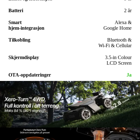
Batteri
2 år
Smart
Alexa &
hjem-integrasjon
Google Home
Tilkobling
Bluetooth &
Wi-Fi & Cellular
Skjermdisplay
3.5-in Colour
LCD Screen
OTA-oppdateringer
Ja