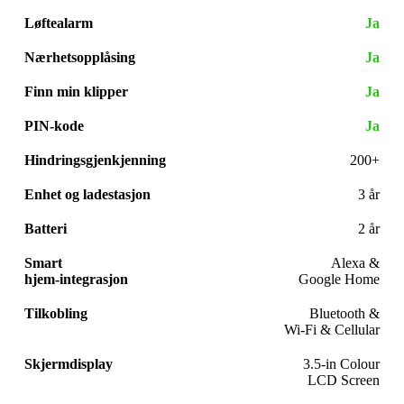
Løftealarm
Ja
Nærhetsopplåsing
Ja
Finn min klipper
Ja
PIN-kode
Ja
Hindringsgjenkjenning
200+
Enhet og ladestasjon
3 år
Batteri
2 år
Smart
Alexa &
hjem-integrasjon
Google Home
Tilkobling
Bluetooth &
Wi-Fi & Cellular
Skjermdisplay
3.5-in Colour
LCD Screen