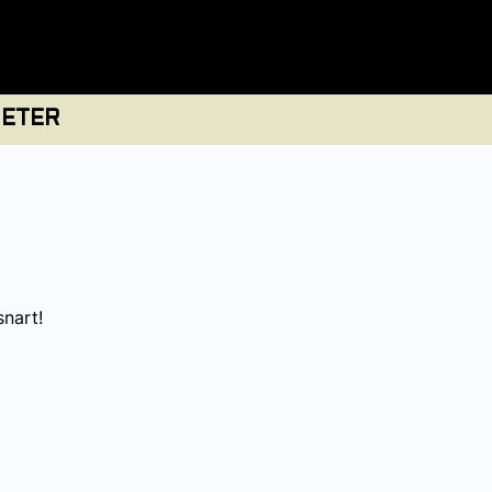
ETER
snart!