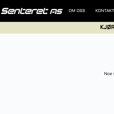
OM OSS
KONTAK
KJØ
Noe s