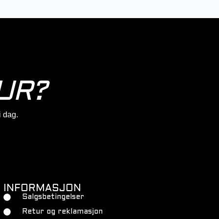
UR?
 i dag.
INFORMASJON
Salgsbetingelser
Retur og reklamasjon