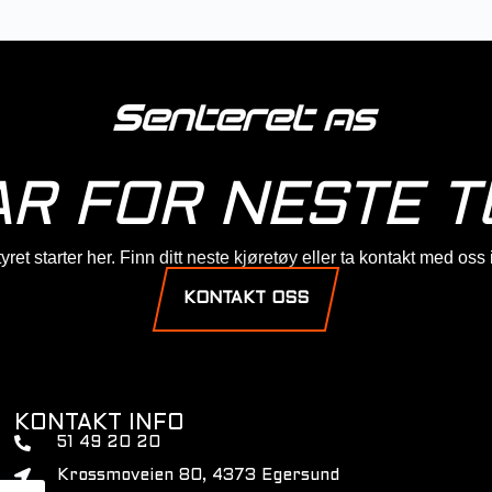
AR FOR NESTE T
ret starter her. Finn ditt neste kjøretøy eller ta kontakt med oss
KONTAKT OSS
KONTAKT INFO
51 49 20 20
Krossmoveien 80, 4373 Egersund