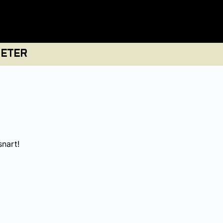
ETER
snart!