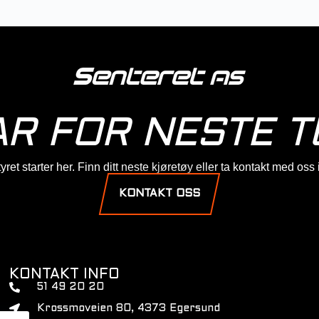
AR FOR NESTE T
ret starter her. Finn ditt neste kjøretøy eller ta kontakt med oss
KONTAKT OSS
KONTAKT INFO
51 49 20 20
Krossmoveien 80, 4373 Egersund