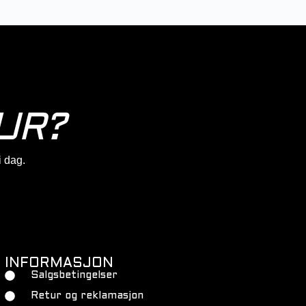
UR?
 i dag.
INFORMASJON
Salgsbetingelser
Retur og reklamasjon