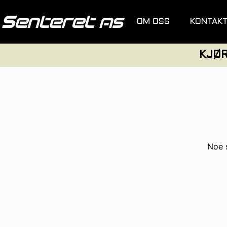
OM OSS
KONTAK
KJØ
Noe s