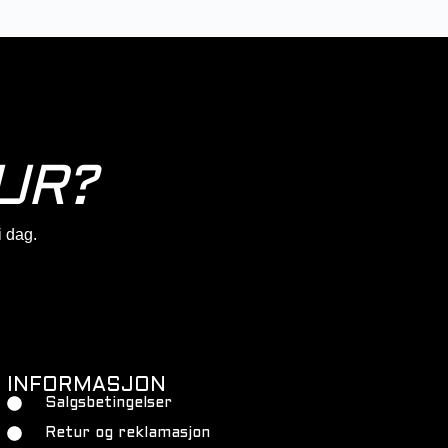
UR?
 i dag.
INFORMASJON
Salgsbetingelser
Retur og reklamasjon