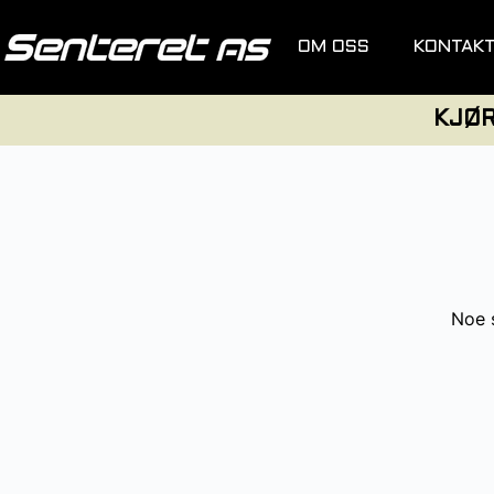
OM OSS
KONTAK
KJØ
Noe s