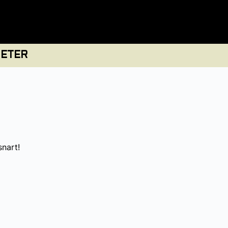
ETER
snart!