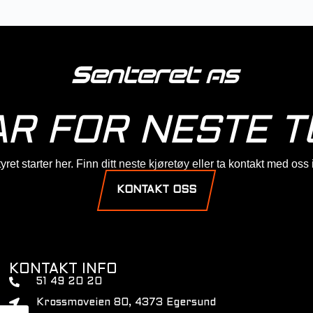
AR FOR NESTE T
ret starter her. Finn ditt neste kjøretøy eller ta kontakt med oss
KONTAKT OSS
KONTAKT INFO
51 49 20 20
Krossmoveien 80, 4373 Egersund