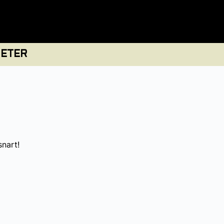
ETER
snart!