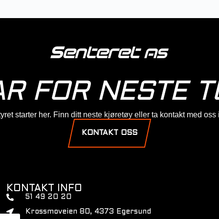
AR FOR NESTE T
ret starter her. Finn ditt neste kjøretøy eller ta kontakt med oss
KONTAKT OSS
KONTAKT INFO
51 49 20 20
Krossmoveien 80, 4373 Egersund