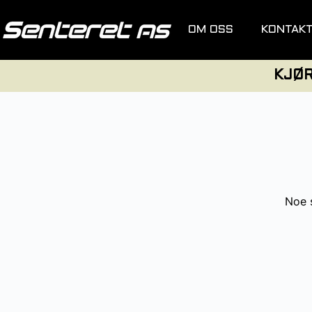
OM OSS
KONTAK
KJØ
Noe s