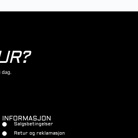
UR?
 i dag.
INFORMASJON
Salgsbetingelser
Retur og reklamasjon