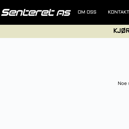
OM OSS
KONTAK
KJØ
Noe s