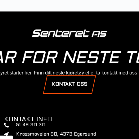
AR FOR NESTE T
ret starter her. Finn ditt neste kjøretøy eller ta kontakt med oss
KONTAKT OSS
KONTAKT INFO
51 49 20 20
Krossmoveien 80, 4373 Egersund