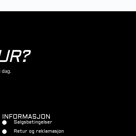
UR?
 i dag.
INFORMASJON
Salgsbetingelser
Retur og reklamasjon