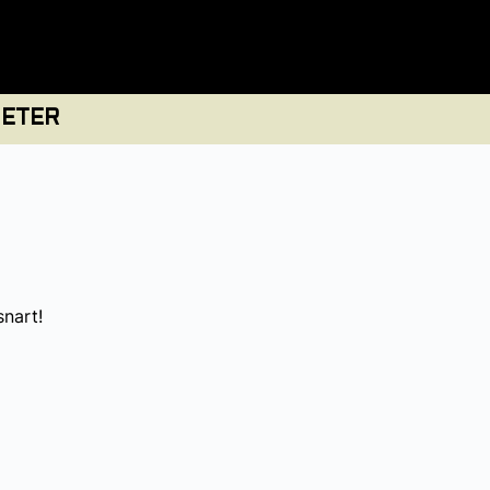
ETER
snart!