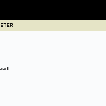
ETER
snart!