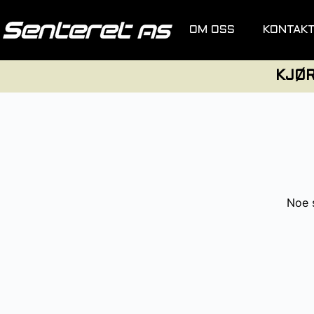
OM OSS
KONTAK
KJØ
Noe s