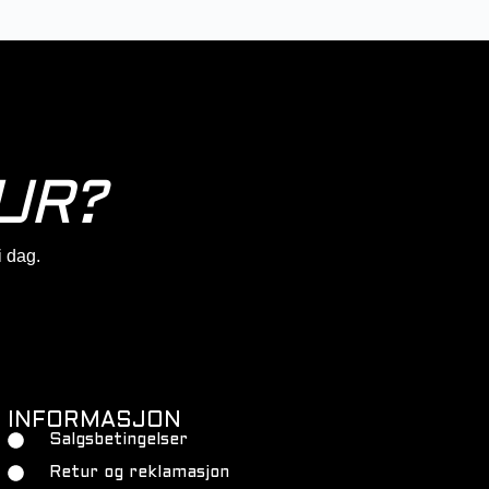
UR?
 i dag.
INFORMASJON
Salgsbetingelser
Retur og reklamasjon