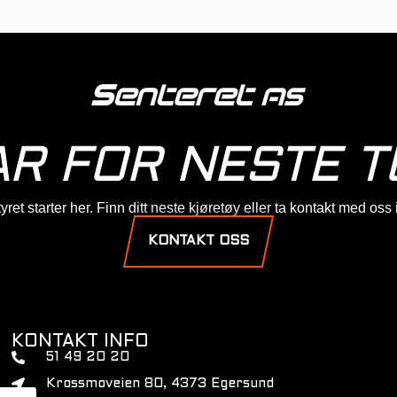
AR FOR NESTE T
ret starter her. Finn ditt neste kjøretøy eller ta kontakt med oss
KONTAKT OSS
KONTAKT INFO
51 49 20 20
Krossmoveien 80, 4373 Egersund