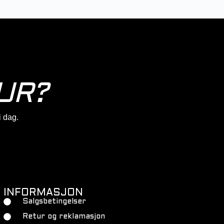
UR?
 i dag.
INFORMASJON
Salgsbetingelser
Retur og reklamasjon