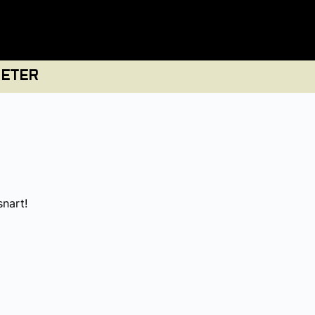
ETER
snart!