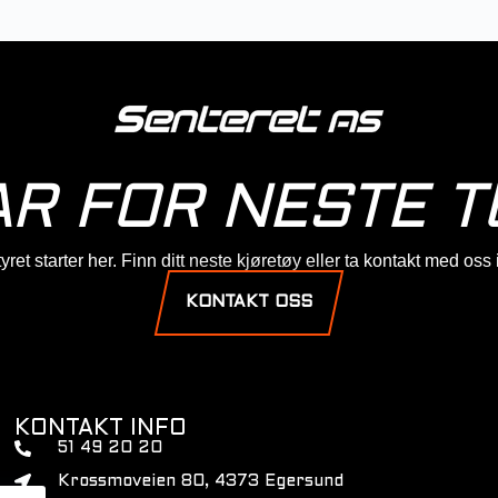
AR FOR NESTE T
ret starter her. Finn ditt neste kjøretøy eller ta kontakt med oss
KONTAKT OSS
KONTAKT INFO
51 49 20 20
Krossmoveien 80, 4373 Egersund