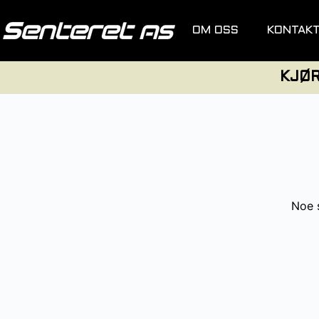
OM OSS
KONTAK
KJØ
Noe s