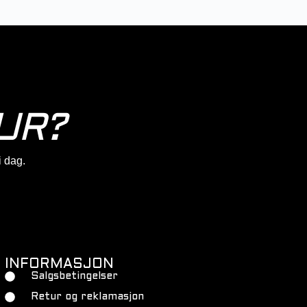
UR?
 i dag.
INFORMASJON
Salgsbetingelser
Retur og reklamasjon