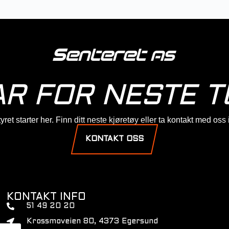
AR FOR NESTE T
ret starter her. Finn ditt neste kjøretøy eller ta kontakt med oss
KONTAKT OSS
KONTAKT INFO
51 49 20 20
Krossmoveien 80, 4373 Egersund