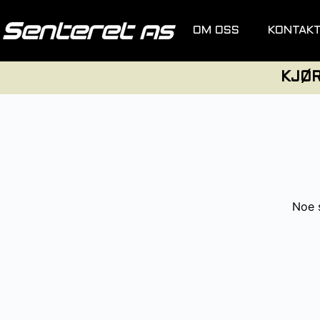
OM OSS
KONTAK
KJØ
Noe s