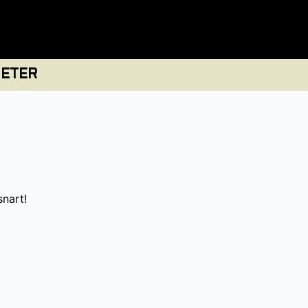
ETER
snart!