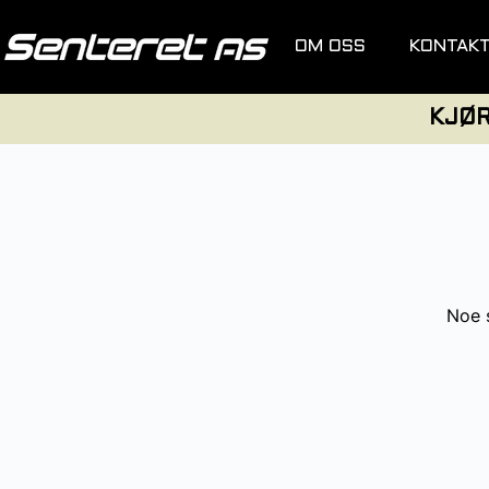
OM OSS
KONTAK
KJØ
Noe s