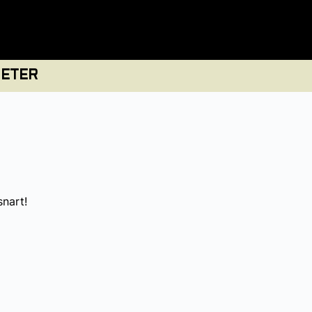
ETER
snart!