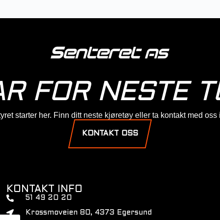
AR FOR NESTE T
ret starter her. Finn ditt neste kjøretøy eller ta kontakt med oss
KONTAKT OSS
KONTAKT INFO
51 49 20 20
Krossmoveien 80, 4373 Egersund