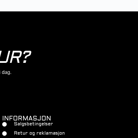
UR?
 i dag.
INFORMASJON
Salgsbetingelser
Retur og reklamasjon