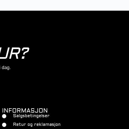
UR?
 i dag.
INFORMASJON
Salgsbetingelser
Retur og reklamasjon