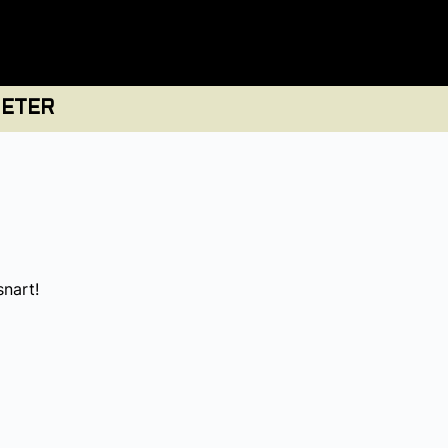
ETER
snart!