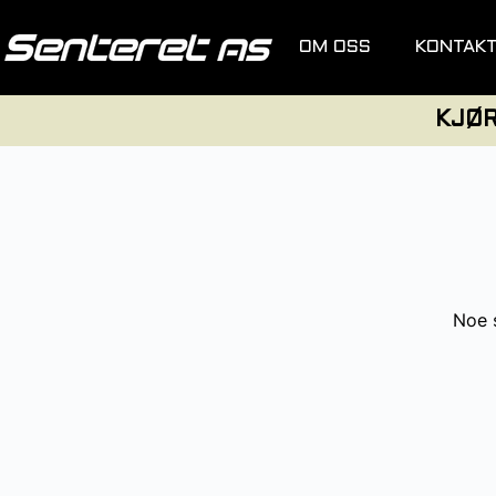
OM OSS
KONTAK
KJØ
Noe s