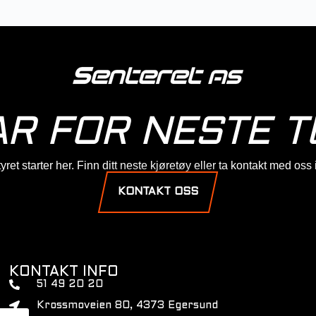
AR FOR NESTE T
ret starter her. Finn ditt neste kjøretøy eller ta kontakt med oss
KONTAKT OSS
KONTAKT INFO
51 49 20 20
Krossmoveien 80, 4373 Egersund