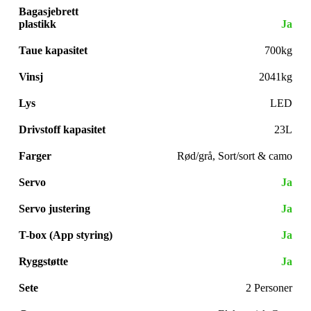
Bagasjebrett
plastikk
Ja
Taue kapasitet
700kg
Vinsj
2041kg
Lys
LED
Drivstoff kapasitet
23L
Farger
Rød/grå, Sort/sort & camo
Servo
Ja
Servo justering
Ja
T-box (App styring)
Ja
Ryggstøtte
Ja
Sete
2 Personer