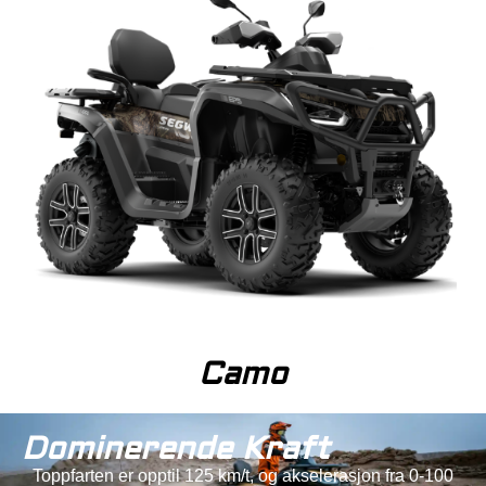
Camo
Dominerende Kraft
Toppfarten er opptil 125 km/t, og akselerasjon fra 0-100