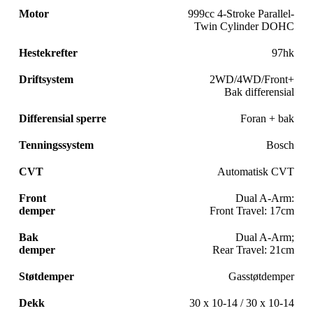
Motor
999cc 4-Stroke Parallel-
Twin Cylinder DOHC
Hestekrefter
97hk
Driftsystem
2WD/4WD/Front+
Bak differensial
Differensial sperre
Foran + bak
Tenningssystem
Bosch
CVT
Automatisk CVT
Front
Dual A-Arm:
demper
Front Travel: 17cm
Bak
Dual A-Arm;
demper
Rear Travel: 21cm
Støtdemper
Gasstøtdemper
Dekk
30 x 10-14 / 30 x 10-14