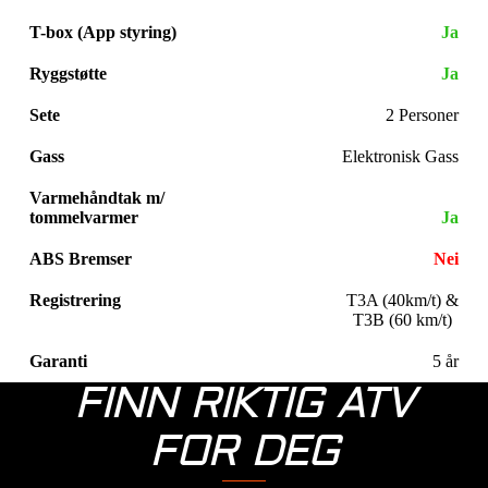
T-box (App styring)
Ja
Ryggstøtte
Ja
Sete
2 Personer
Gass
Elektronisk Gass
Varmehåndtak m/
tommelvarmer
Ja
ABS Bremser
Nei
Registrering
T3A (40km/t) &
T3B (60 km/t)
Garanti
5 år
FINN RIKTIG ATV
FOR DEG