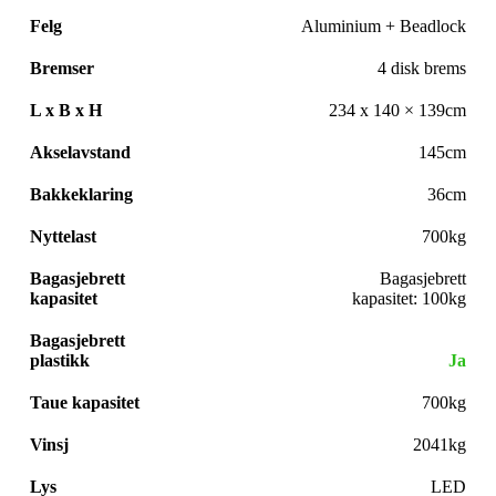
Felg
Aluminium + Beadlock
Bremser
4 disk brems
L x B x H
234 x 140 × 139cm
Akselavstand
145cm
Bakkeklaring
36cm
Nyttelast
700kg
Bagasjebrett
Bagasjebrett
kapasitet
kapasitet: 100kg
Bagasjebrett
plastikk
Ja
Taue kapasitet
700kg
Vinsj
2041kg
Lys
LED