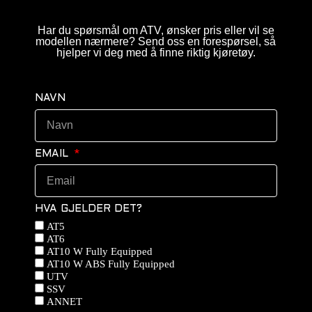
Har du spørsmål om ATV, ønsker pris eller vil se
modellen nærmere? Send oss en forespørsel, så
hjelper vi deg med å finne riktig kjøretøy.
NAVN
EMAIL
HVA GJELDER DET?
AT5
AT6
AT10 W Fully Equipped
AT10 W ABS Fully Equipped
UTV
SSV
ANNET