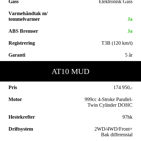
Gass
Elektronisk Gass
Varmehåndtak m/
tommelvarmer
Ja
ABS Bremser
Ja
Registrering
T3B (120 km/t)
Garanti
5 år
AT10 MUD
Pris
174 950,-
Motor
999cc 4-Stroke Parallel-
Twin Cylinder DOHC
Hestekrefter
97hk
Driftsystem
2WD/4WD/Front+
Bak differensial