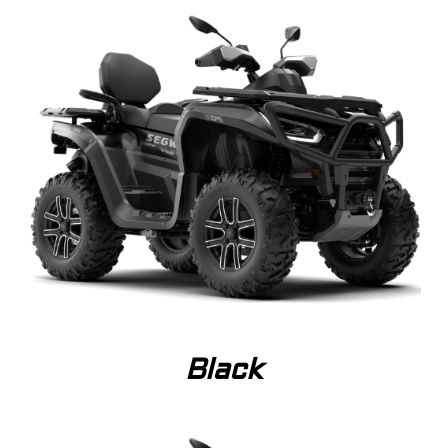
Black