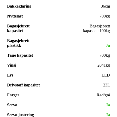
Bakkeklaring
36cm
Nyttelast
700kg
Bagasjebrett
Bagasjebrett
kapasitet
kapasitet: 100kg
Bagasjebrett
plastikk
Ja
Taue kapasitet
700kg
Vinsj
2041kg
Lys
LED
Drivstoff kapasitet
23L
Farger
Rød/grå
Servo
Ja
Servo justering
Ja